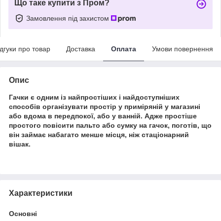
Що таке купити з Пром?
Замовлення під захистом
ідгуки про товар
Доставка
Оплата
Умови повернення
Опис
Гачки є одним із найпростіших і найдоступніших
способів організувати простір у приміряній у магазині
або вдома в передпокої, або у ванній. Адже простіше
простого повісити пальто або сумку на гачок, поготів, що
він займає набагато менше місця, ніж стаціонарний
вішак.
Характеристики
Основні