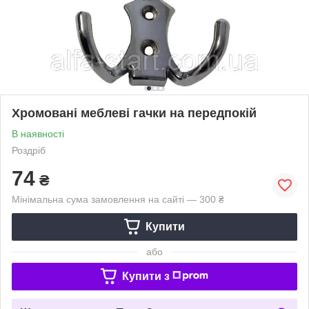
Хромовані меблеві гачки на передпокій
В наявності
Роздріб
74
₴
Мінімальна сума замовлення на сайті — 300 ₴
Купити
або
Купити з