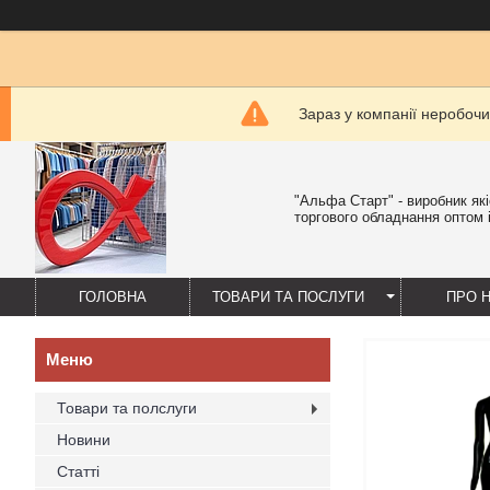
Зараз у компанії неробочи
"Альфа Старт" - виробник як
торгового обладнання оптом і
ГОЛОВНА
ТОВАРИ ТА ПОСЛУГИ
ПРО 
Товари та полслуги
Новини
Статті