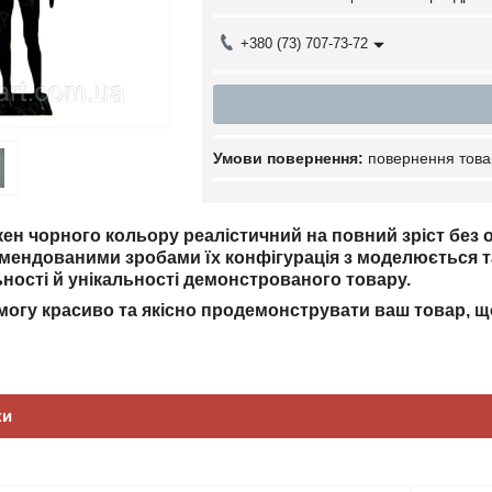
+380 (73) 707-73-72
повернення това
ен чорного кольору реалістичний на повний зріст без
омендованими зробами їх конфігурація з моделюється т
ьності й унікальності демонстрованого товару.
могу красиво та якісно продемонструвати ваш товар, що
ки