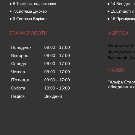
6.Тримери, відпарювачі
14.Все для 
7.Система Джокер
15.Сітчасті 
8.Система Варіант
16.Примірюва
ГРАФІК РОБОТИ
Наш склад А
Понеділок
09:00
17:00
знаходиться 
Вівторок
09:00
17:00
Весняний, Ха
Середа
09:00
17:00
Четвер
09:00
17:00
Пʼятниця
09:00
17:00
"Альфа Старт
обладнання о
Субота
10:00
15:00
Неділя
Вихідний