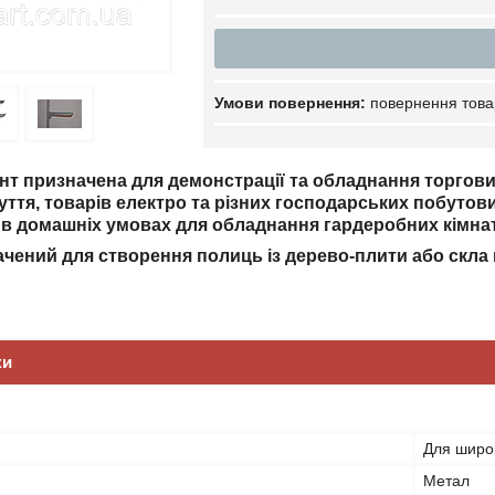
повернення това
т призначена для демонстрації та обладнання торгових з
зуття, товарів електро та різних господарських побутови
в домашніх умовах для обладнання гардеробних кімнат 
чений для створення полиць із дерево-плити або скла 
ки
Для широк
Метал