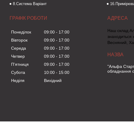
8.Система Варіант
16.Примірюва
ГРАФІК РОБОТИ
Наш склад А
Понеділок
09:00
17:00
знаходиться 
Вівторок
09:00
17:00
Весняний, Ха
Середа
09:00
17:00
Четвер
09:00
17:00
Пʼятниця
09:00
17:00
"Альфа Старт
обладнання о
Субота
10:00
15:00
Неділя
Вихідний