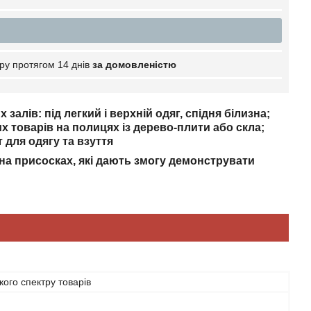
ру протягом 14 днів
за домовленістю
алів: під легкий і верхній одяг, спідня білизна;
х товарів на полицях із дерево-плити або скла;
для одягу та взуття
на присосках, які дають змогу демонструвати
ого спектру товарів