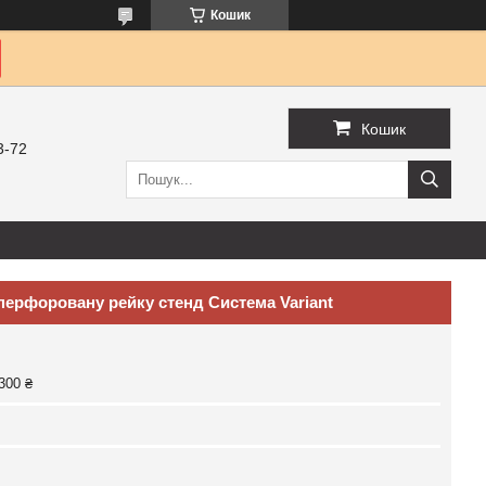
Кошик
Кошик
3-72
перфоровану рейку стенд Система Variant
300 ₴