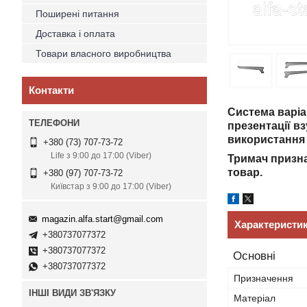
Поширені питання
Доставка і оплата
Товари власного виробництва
Контакти
Система варіан
презентації в
використання 
+380 (73) 707-73-72
Life з 9:00 до 17:00 (Viber)
Тримач призна
товар.
+380 (97) 707-73-72
Київстар з 9:00 до 17:00 (Viber)
magazin.alfa.start@gmail.com
Характеристи
+380737077372
+380737077372
Основні
+380737077372
Призначення
ІНШІ ВИДИ ЗВ'ЯЗКУ
Матеріал