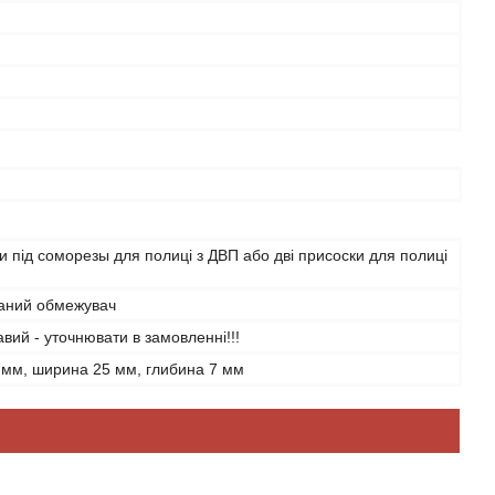
й
и під соморезы для полиці з ДВП або дві присоски для полиці
аний обмежувач
равий - уточнювати в замовленні!!!
 мм, ширина 25 мм, глибина 7 мм