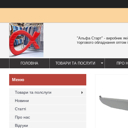
"Альфа Старт" - виробник як
торгового обладнання оптом і
ГОЛОВНА
ТОВАРИ ТА ПОСЛУГИ
ПРО 
Товари та полслуги
Новини
Статті
Про нас
Відгуки