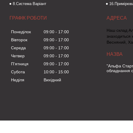
8.Система Варіант
16.Примірюва
ГРАФІК РОБОТИ
Наш склад А
Понеділок
09:00
17:00
знаходиться 
Вівторок
09:00
17:00
Весняний, Ха
Середа
09:00
17:00
Четвер
09:00
17:00
Пʼятниця
09:00
17:00
"Альфа Старт
обладнання о
Субота
10:00
15:00
Неділя
Вихідний