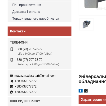
Поширені питання
Доставка і оплата
Товари власного виробництва
Контакти
+380 (73) 707-73-72
Life з 9:00 до 17:00 (Viber)
+380 (97) 707-73-72
Київстар з 9:00 до 17:00 (Viber)
magazin.alfa.start@gmail.com
Універсаль
обладнання
+380737077372
+380737077372
+380737077372
Характеристи
ІНШІ ВИДИ ЗВ'ЯЗКУ