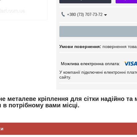
+380 (73) 707-73-72
повернення това
У компанії підключені електронні пла
сайту.
не металеве кріплення для сітки надійно та 
 в потрібному вами місці.
ки