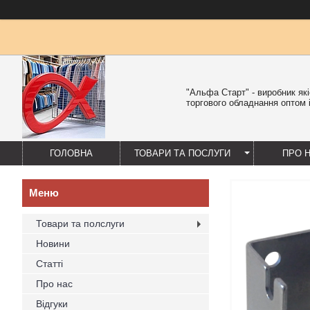
"Альфа Старт" - виробник як
торгового обладнання оптом і
ГОЛОВНА
ТОВАРИ ТА ПОСЛУГИ
ПРО 
Товари та полслуги
Новини
Статті
Про нас
Відгуки