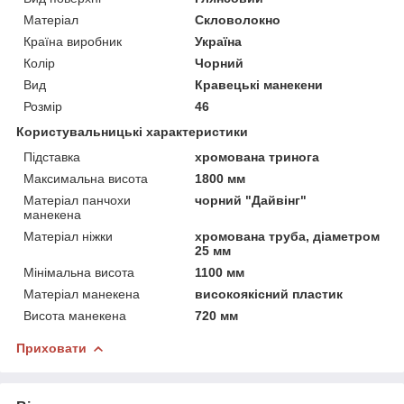
Матеріал
Скловолокно
Країна виробник
Україна
Колір
Чорний
Вид
Кравецькі манекени
Розмір
46
Користувальницькі характеристики
Підставка
хромована тринога
Максимальна висота
1800 мм
Матеріал панчохи
чорний "Дайвінг"
манекена
Матеріал ніжки
хромована труба, діаметром
25 мм
Мінімальна висота
1100 мм
Матеріал манекена
високоякісний пластик
Висота манекена
720 мм
Приховати