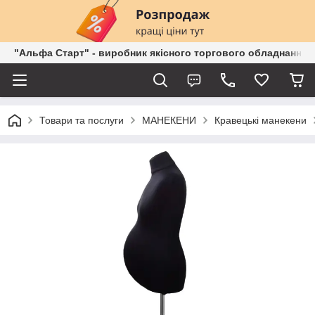
"Альфа Старт" - виробник якісного торгового обладнання о
Товари та послуги
МАНЕКЕНИ
Кравецькі манекени