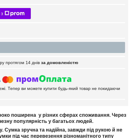
 з
ру протягом 14 днів
за домовленістю
тежі. Тепер ви можете купити будь-який товар не покидаючи
ироко поширена у різних сферах споживання. Через
чезну популярність у багатьох людей.
. Сумка зручна та надійна, завжди під рукою й не
умки під час перевезення різноманітного типу