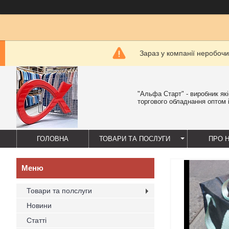
Зараз у компанії неробочи
"Альфа Старт" - виробник як
торгового обладнання оптом і
ГОЛОВНА
ТОВАРИ ТА ПОСЛУГИ
ПРО 
Товари та полслуги
Новини
Статті