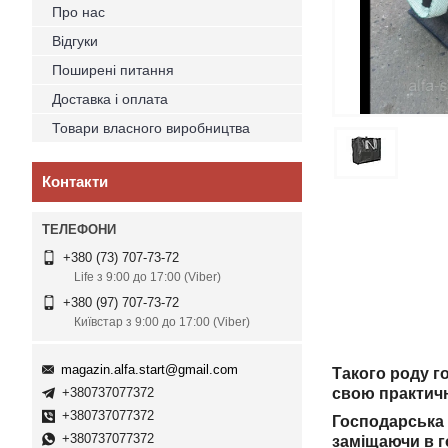
Про нас
Відгуки
Поширені питання
Доставка і оплата
Товари власного виробництва
Контакти
+380 (73) 707-73-72
Life з 9:00 до 17:00 (Viber)
+380 (97) 707-73-72
Київстар з 9:00 до 17:00 (Viber)
magazin.alfa.start@gmail.com
Такого роду г
+380737077372
свою практичн
+380737077372
Господарська 
+380737077372
заміщаючи в г