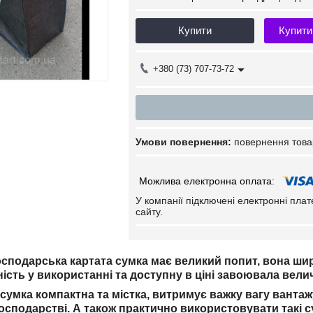
Купити
Купити
+380 (73) 707-73-72
повернення това
У компанії підключені електронні пла
сайту.
осподарська картата сумка має великий попит, вона ш
ість у використанні та доступну в ціні завоювала вели
сумка компактна та містка, витримує важку вагу вантажу
осподарстві. А також практично використовувати такі с