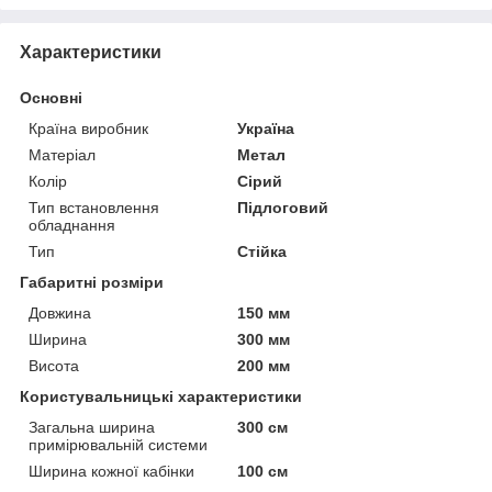
Характеристики
Основні
Країна виробник
Україна
Матеріал
Метал
Колір
Сірий
Тип встановлення
Підлоговий
обладнання
Тип
Стійка
Габаритні розміри
Довжина
150 мм
Ширина
300 мм
Висота
200 мм
Користувальницькі характеристики
Загальна ширина
300 см
примірювальній системи
Ширина кожної кабінки
100 см