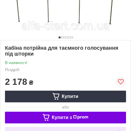
Кабіна потрійна для таємного голосування
під шторки
В наявності
Роздріб
2 178
₴
Купити
або
Купити з