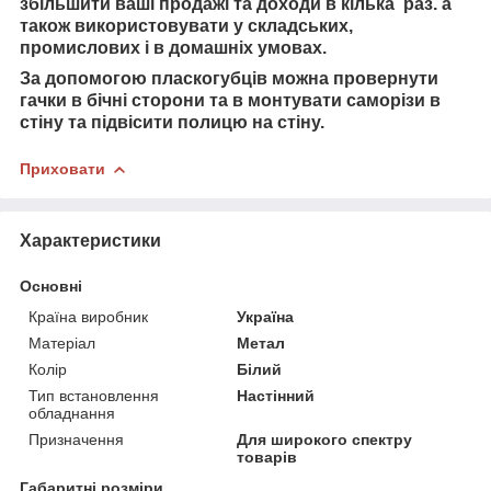
збільшити ваші продажі та доходи в кілька раз.
а
також використовувати
у складських,
промислових і в домашніх умовах.
За допомогою пласкогубців можна провернути
гачки в бічні сторони та в монтувати саморізи в
стіну та підвісити полицю на стіну.
Приховати
Характеристики
Основні
Країна виробник
Україна
Матеріал
Метал
Колір
Білий
Тип встановлення
Настінний
обладнання
Призначення
Для широкого спектру
товарів
Габаритні розміри