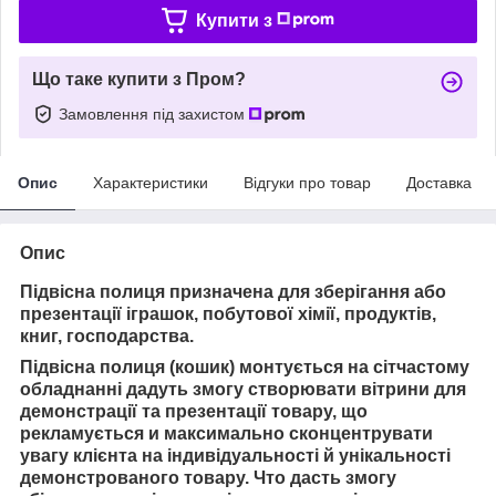
Купити з
Що таке купити з Пром?
Замовлення під захистом
Опис
Характеристики
Відгуки про товар
Доставка
Опис
Підвісна полиця призначена для зберігання або
презентації іграшок, побутової хімії, продуктів,
книг, господарства.
Підвісна полиця (кошик) монтується на сітчастому
обладнанні дадуть змогу створювати вітрини для
демонстрації та презентації товару, що
рекламується
и
максимально сконцентрувати
увагу клієнта на індивідуальності й унікальності
демонстрованого товару. Ч
то дасть змогу