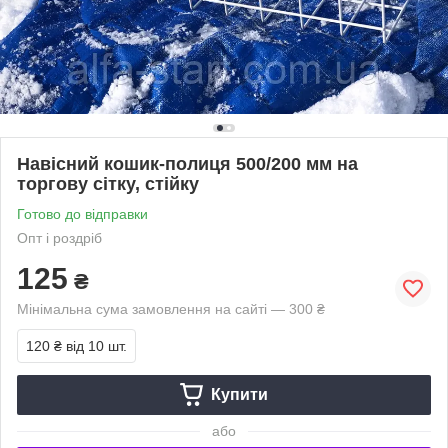
Навісний кошик-полиця 500/200 мм на
торгову сітку, стійку
Готово до відправки
Опт і роздріб
125
₴
Мінімальна сума замовлення на сайті — 300 ₴
120 ₴
від 10 шт.
Купити
або