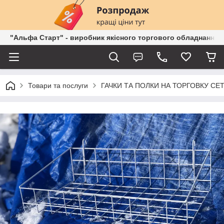
"Альфа Старт" - виробник якісного торгового обладнання о
Товари та послуги
ГАЧКИ ТА ПОЛКИ НА ТОРГОВКУ СЕ