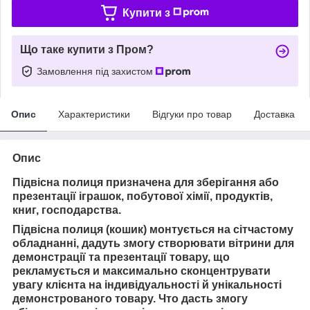
Купити з
Що таке купити з Пром?
Замовлення під захистом
Опис
Характеристики
Відгуки про товар
Доставка
Опис
Підвісна полиця призначена для зберігання або
презентації іграшок, побутової хімії, продуктів,
книг, господарства.
Підвісна полиця (кошик) монтується на сітчастому
обладнанні, дадуть змогу створювати вітрини для
демонстрації та презентації товару, що
рекламується
и
максимально сконцентрувати
увагу клієнта на індивідуальності й унікальності
демонстрованого товару. Ч
то дасть змогу