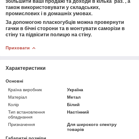
збільшити ваші продажі та доходи в кілька раз.
, а
також використовувати
у складських,
промислових і в домашніх умовах.
За допомогою пласкогубців можна провернути
гачки в бічні сторони та в монтувати саморізи в
стіну та підвісити полицю на стіну.
Приховати
Характеристики
Основні
Країна виробник
Україна
Матеріал
Метал
Колір
Білий
Тип встановлення
Настінний
обладнання
Призначення
Для широкого спектру
товарів
Габаритні розміри