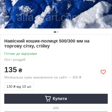
Навісний кошик-полиця 500/300 мм на
торгову сітку, стійку
Готово до відправки
Опт і роздріб
135
₴
Мінімальна сума замовлення на сайті — 300 ₴
130 ₴
від 10 шт.
Купити
або