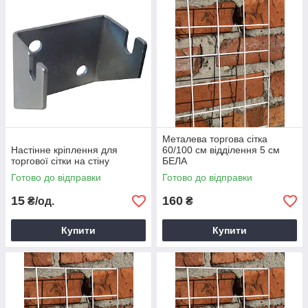
Металева торгова сітка
Настінне кріплення для
60/100 см відділення 5 см
торгової сітки на стіну
БЕЛА
Готово до відправки
Готово до відправки
15
160
₴/од.
₴
Купити
Купити