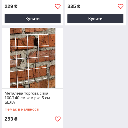
229
335
₴
₴
Купити
Купити
Металева торгова сітка
100/140 см комірка 5 см
БЕЛА
Немає в наявності
253
₴