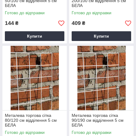
50/100 см відділення 5 см
200/100 см відділення 5 см
БЕЛА
БЕЛА
Готово до відправки
Готово до відправки
144
409
₴
₴
Купити
Купити
Металева торгова сітка
Металева торгова сітка
80/120 см відділення 5 см
90/190 см відділення 5 см
БЕЛА
БЕЛА
Готово до відправки
Готово до відправки