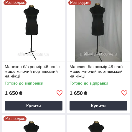
Розпродаж
Розпродаж
Манекен б/в розмір 46 пап'є
Манекен б/в розмір 48 пап'є
маше жіночий портнівський
маше жіночий портнівський
на ніжці
на ніжці
Готово до відправки
Готово до відправки
1 650
1 650
₴
₴
Купити
Купити
Розпродаж