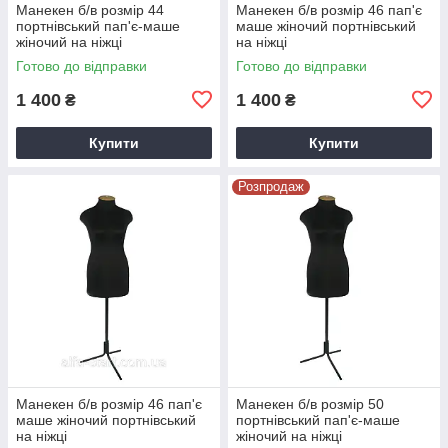
Манекен б/в розмір 44
Манекен б/в розмір 46 пап'є
портнівський пап'є-маше
маше жіночий портнівський
жіночий на ніжці
на ніжці
Готово до відправки
Готово до відправки
1 400
1 400
₴
₴
Купити
Купити
Розпродаж
Манекен б/в розмір 46 пап'є
Манекен б/в розмір 50
маше жіночий портнівський
портнівський пап'є-маше
на ніжці
жіночий на ніжці