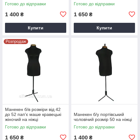
Готово до відправки
Готово до відправки
1 400
1 650
₴
₴
Купити
Купити
Розпродаж
Манекен б/в розміри від 42
до 52 пап'є маше кравецькі
Манекен б/у портівський
жіночий на ніжці
чоловічий розмір 50 на ніжці
Готово до відправки
Готово до відправки
1 650
1 400
₴
₴