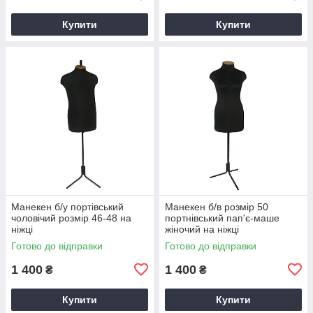
Купити
Купити
Манекен б/у портівський
Манекен б/в розмір 50
чоловічий розмір 46-48 на
портнівський пап'є-маше
ніжці
жіночий на ніжці
Готово до відправки
Готово до відправки
1 400
1 400
₴
₴
Купити
Купити