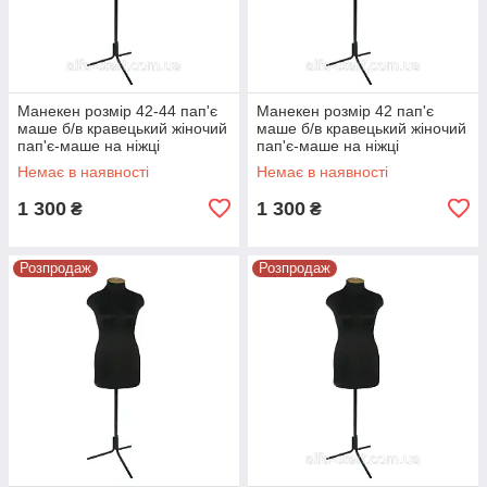
Манекен розмір 42-44 пап'є
Манекен розмір 42 пап'є
маше б/в кравецький жіночий
маше б/в кравецький жіночий
пап'є-маше на ніжці
пап'є-маше на ніжці
Немає в наявності
Немає в наявності
1 300
1 300
₴
₴
Розпродаж
Розпродаж