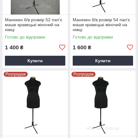
Манекен б/в розмір 52 пап'є
Манекен б/в розмір 54 пап'є
маше кравецькі жіночий на
маше кравецькі жіночий на
ніжці
ніжці
Готово до відправки
Готово до відправки
1 400
1 600
₴
₴
Купити
Купити
Розпродаж
Розпродаж