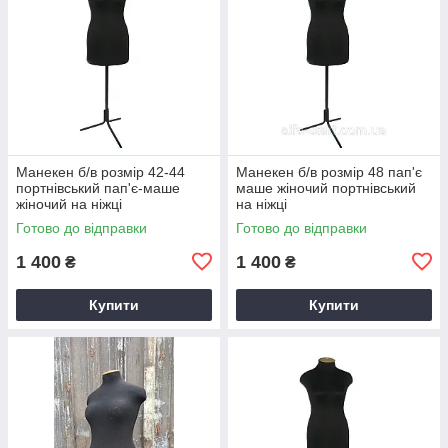
Манекен б/в розмір 42-44
Манекен б/в розмір 48 пап'є
портнівський пап'є-маше
маше жіночий портнівський
жіночий на ніжці
на ніжці
Готово до відправки
Готово до відправки
1 400
1 400
₴
₴
Купити
Купити