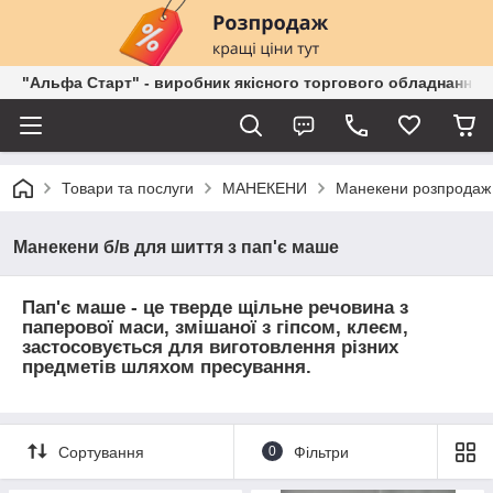
"Альфа Старт" - виробник якісного торгового обладнання о
Товари та послуги
МАНЕКЕНИ
Манекени розпродаж 
Манекени б/в для шиття з пап'є маше
Пап'є маше - це тверде щільне речовина з
паперової маси, змішаної з гіпсом, клеєм,
застосовується для виготовлення різних
предметів шляхом пресування.
Сортування
0
Фільтри