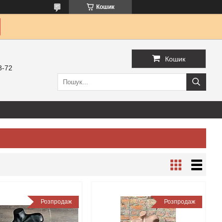
Кошик
Кошик
3-72
Розпродаж
Розпродаж