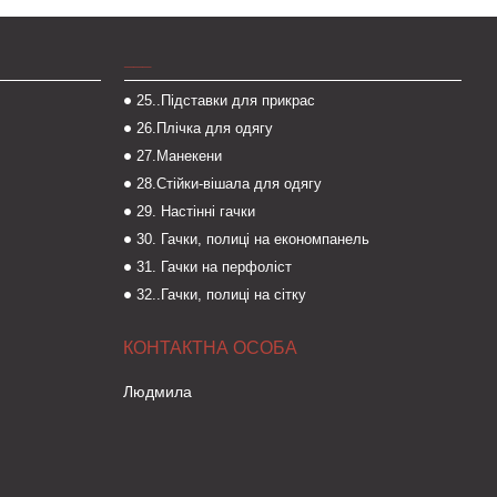
___
25..Підставки для прикрас
26.Плічка для одягу
27.Манекени
28.Стійки-вішала для одягу
29. Настінні гачки
30. Гачки, полиці на економпанель
31. Гачки на перфоліст
32..Гачки, полиці на сітку
Людмила