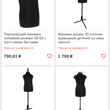
Портновський манекен
Манекен розмір 30 хлопчик
чоловічий розміри 38-60 з
кравецький дитячий на ніжці
пап'є-маше без ніжки
тринозі
Немає в наявності
Немає в наявності
790,61
1 700
₴
₴