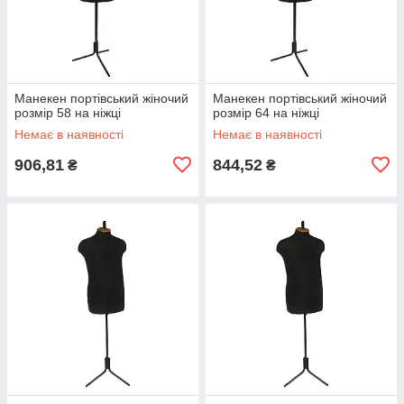
Манекен портівський жіночий
Манекен портівський жіночий
розмір 58 на ніжці
розмір 64 на ніжці
Немає в наявності
Немає в наявності
906,81
844,52
₴
₴