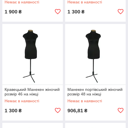
Немає в наявності
Немає в наявності
1 900
1 300
₴
₴
Кравецький Манекен жіночий
Манекен портівський жіночий
розмір 46 на ніжці
розмір 48 на ніжці
Немає в наявності
Немає в наявності
1 300
906,81
₴
₴