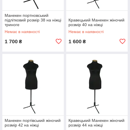
Манекен портновський
підлітковий розмір 38 на ніжці
Кравецький Манекен жіночий
триноге
розмір 40 на ніжці
Немає в наявності
Немає в наявності
1 700
1 600
₴
₴
Манекен портівський жіночий
Кравецький Манекен жіночий
розмір 42 на ніжці
розмір 44 на ніжці