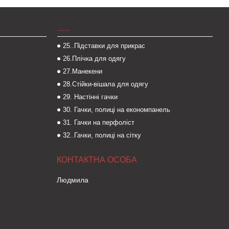
___
25..Підставки для прикрас
26.Плічка для одягу
27.Манекени
28.Стійки-вішала для одягу
29. Настінні гачки
30. Гачки, полиці на економпанель
31. Гачки на перфоліст
32..Гачки, полиці на сітку
Людмила