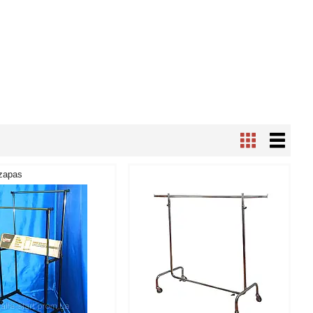
zapas