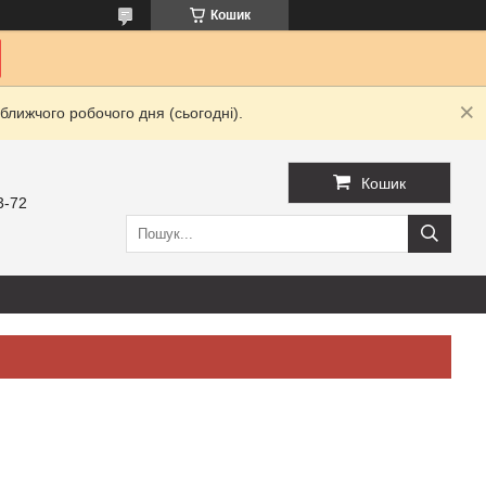
Кошик
ближчого робочого дня (сьогодні).
Кошик
3-72