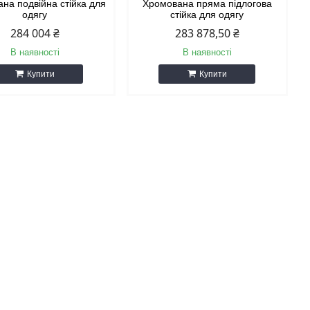
на подвійна стійка для
Хромована пряма підлогова
одягу
стійка для одягу
284 004 ₴
283 878,50 ₴
В наявності
В наявності
Купити
Купити