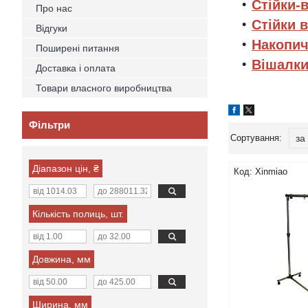
Стійки-
Про нас
Стійки 
Відгуки
Накопич
Поширені питання
Вішалки
Доставка і оплата
Товари власного виробництва
Фільтри
Діапазон цін, ₴
Xinmiao
Кількість полиць, шт.
Довжина, мм
Ширина, мм