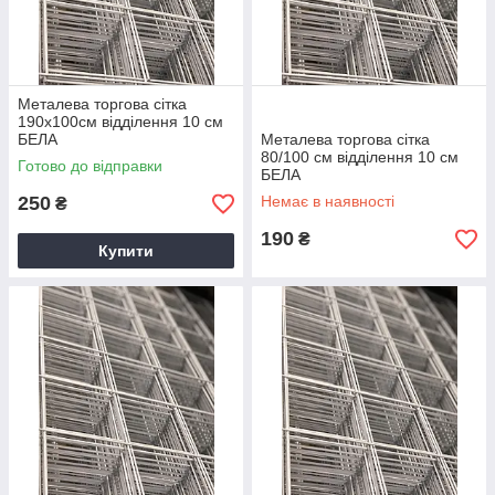
Металева торгова сітка
190х100см відділення 10 см
БЕЛА
Металева торгова сітка
80/100 см відділення 10 см
Готово до відправки
БЕЛА
250
Немає в наявності
₴
190
₴
Купити