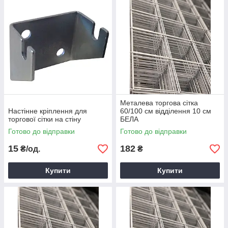
Металева торгова сітка
Настінне кріплення для
60/100 см відділення 10 см
торгової сітки на стіну
БЕЛА
Готово до відправки
Готово до відправки
15
182
₴/од.
₴
Купити
Купити