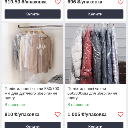
919,50
696
₴/упаковка
₴/упаковка
Купити
Купити
Поліетиленові чохли 550/700
Поліетиленові чохли
мм для дитячого зберігання
650/800мм для зберігання
одягу
одягу
В наявності
В наявності
810
1 005
₴/упаковка
₴/упаковка
Купити
Купити