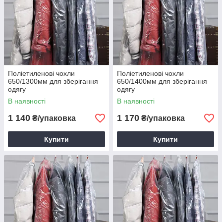
Поліетиленові чохли
Поліетиленові чохли
650/1300мм для зберігання
650/1400мм для зберігання
одягу
одягу
В наявності
В наявності
1 140
1 170
₴/упаковка
₴/упаковка
Купити
Купити