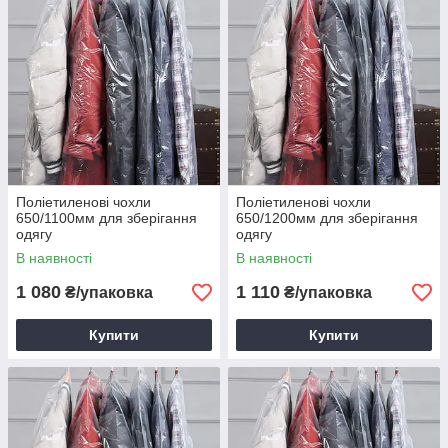
Поліетиленові чохли
Поліетиленові чохли
650/1100мм для зберігання
650/1200мм для зберігання
одягу
одягу
В наявності
В наявності
1 080
1 110
₴/упаковка
₴/упаковка
Купити
Купити