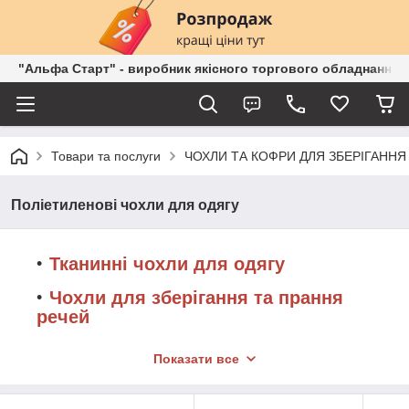
"Альфа Старт" - виробник якісного торгового обладнання о
Товари та послуги
ЧОХЛИ ТА КОФРИ ДЛЯ ЗБЕРІГАННЯ 
Поліетиленові чохли для одягу
Тканинні чохли для одягу
Чохли для зберігання та прання
речей
Вакуумні пакети для речей
Показати все