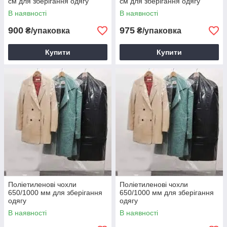
см для зберігання одягу
см для зберігання одягу
В наявності
В наявності
900
975
₴/упаковка
₴/упаковка
Купити
Купити
Поліетиленові чохли
Поліетиленові чохли
650/1000 мм для зберігання
650/1000 мм для зберігання
одягу
одягу
В наявності
В наявності