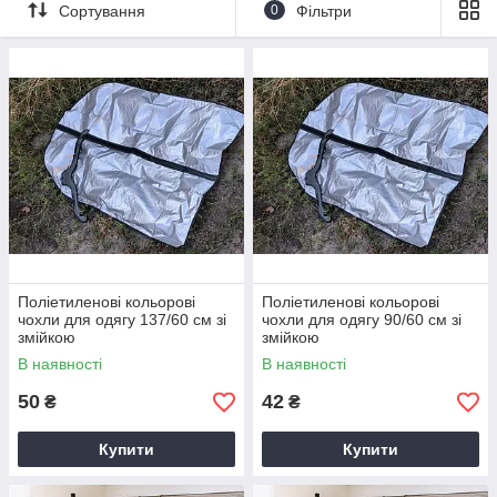
Сортування
0
Фільтри
Поліетиленові кольорові
Поліетиленові кольорові
чохли для одягу 137/60 см зі
чохли для одягу 90/60 см зі
змійкою
змійкою
В наявності
В наявності
50
42
₴
₴
Купити
Купити