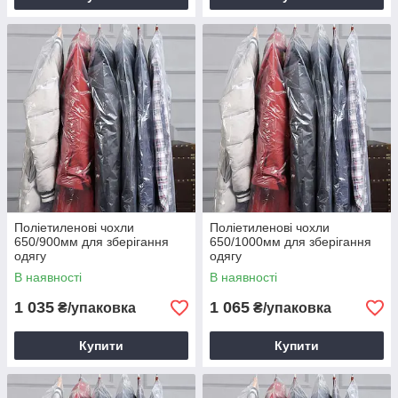
Поліетиленові чохли
Поліетиленові чохли
650/900мм для зберігання
650/1000мм для зберігання
одягу
одягу
В наявності
В наявності
1 035
1 065
₴/упаковка
₴/упаковка
Купити
Купити