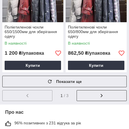
Поліетиленові чохли
Поліетиленові чохли
650/1500мм для зберігання
650/800мм для зберігання
одягу
одягу
В наявності
В наявності
1 200
862,50
₴/упаковка
₴/упаковка
Купити
Купити
Показати ще
1
/ 3
Про нас
96% позитивних з 231 відгука за рік