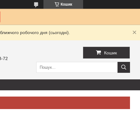
Кошик
ближчого робочого дня (сьогодні).
Кошик
3-72