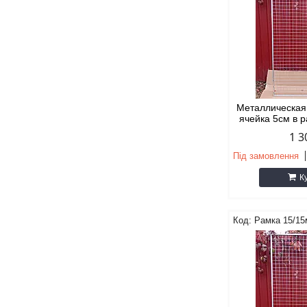
Металлическая
ячейка 5см в 
1 3
Під замовлення
К
Рамка 15/1