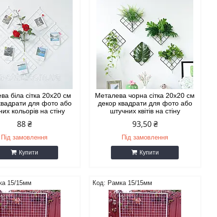
ва біла сітка 20х20 см
Металева чорна сітка 20х20 см
квадрати для фото або
декор квадрати для фото або
них кольорів на стіну
штучних квітів на стіну
88 ₴
93,50 ₴
Під замовлення
Під замовлення
Купити
Купити
ка 15/15мм
Рамка 15/15мм