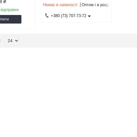
8 ₴
Немає в наявності
Оптом і в роздріб
 відправки
+380 (73) 707-73-72
упити