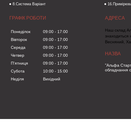
8.Система Варіант
16.Примірюва
ГРАФІК РОБОТИ
Наш склад А
Понеділок
09:00
17:00
знаходиться 
Вівторок
09:00
17:00
Весняний, Ха
Середа
09:00
17:00
Четвер
09:00
17:00
Пʼятниця
09:00
17:00
"Альфа Старт
обладнання о
Субота
10:00
15:00
Неділя
Вихідний