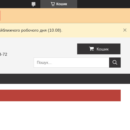
Кошик
йближчого робочого дня (10.08).
Кошик
3-72