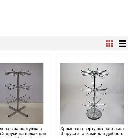
лева сіра вертушка з
Хромована вертушка настільна
 3 яруси на ніжках для
3 яруси з гачками для дрібного