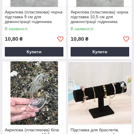
Акрилова (пластикова) чорна
Акрилова (пластикова) чорна
підставка 9 см для
підставка 10,5 см для
демонстрації годинника
демонстрації годинника
В наявності
В наявності
10,80
10,80
₴
₴
Купити
Купити
Акрилова (пластикова) біла
Підставка для браслетів,