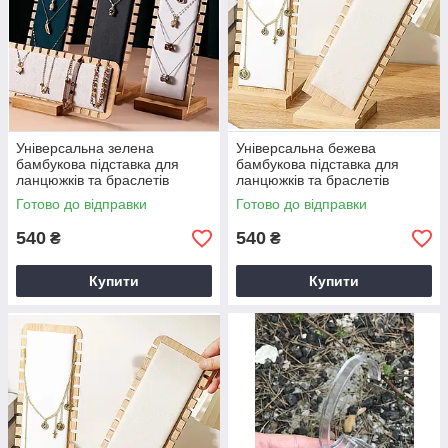
Універсальна зелена
Універсальна бежева
бамбукова підставка для
бамбукова підставка для
ланцюжків та браслетів
ланцюжків та браслетів
Готово до відправки
Готово до відправки
540
540
₴
₴
Купити
Купити