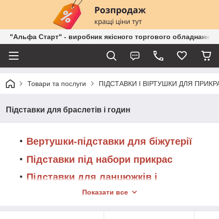
"Альфа Старт" - виробник якісного торгового обладнання о
Товари та послуги
ПІДСТАВКИ І ВІРТУШКИ ДЛЯ ПРИКР
Підставки для браслетів і годин
Вертушки-підставки для біжутерії
Підставки під набори прикрас
Підставки для ланцюжків і
намиста
Показати все
Підставки під сережки