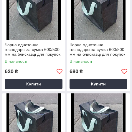
Чорна однотонна
Чорна однотонна
господарська сумка 600/500
господарська сумка 600/800
мм на блискавці для покупок
мм на блискавці для покупок
В наявності
В наявності
620
680
₴
₴
Купити
Купити