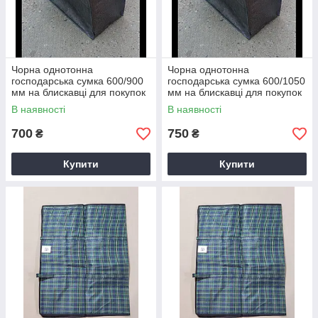
Чорна однотонна
Чорна однотонна
господарська сумка 600/900
господарська сумка 600/1050
мм на блискавці для покупок
мм на блискавці для покупок
В наявності
В наявності
700
750
₴
₴
Купити
Купити