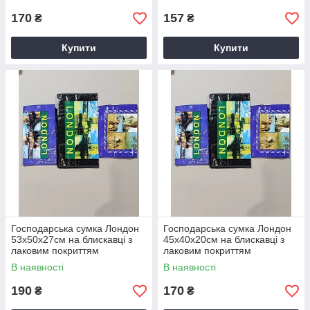
170
157
₴
₴
Купити
Купити
Господарська сумка Лондон
Господарська сумка Лондон
53х50х27см на блискавці з
45х40х20см на блискавці з
лаковим покриттям
лаковим покриттям
В наявності
В наявності
190
170
₴
₴