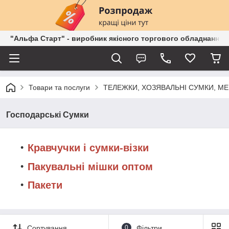
"Альфа Старт" - виробник якісного торгового обладнання о
Товари та послуги
ТЕЛЕЖКИ, ХОЗЯВАЛЬНІ СУМКИ, М
Господарські Сумки
Кравчучки і сумки-візки
Пакувальні мішки оптом
Пакети
Сортування
0
Фільтри