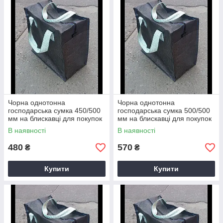
Чорна однотонна
Чорна однотонна
господарська сумка 450/500
господарська сумка 500/500
мм на блискавці для покупок
мм на блискавці для покупок
В наявності
В наявності
480
570
₴
₴
Купити
Купити