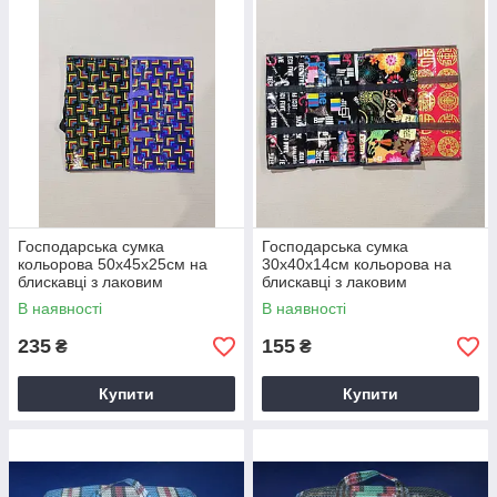
Господарська сумка
Господарська сумка
кольорова 50х45х25см на
30х40х14см кольорова на
блискавці з лаковим
блискавці з лаковим
покриттям
покриттям
В наявності
В наявності
235
155
₴
₴
Купити
Купити