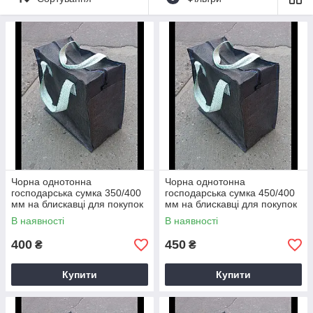
Чорна однотонна
Чорна однотонна
господарська сумка 350/400
господарська сумка 450/400
мм на блискавці для покупок
мм на блискавці для покупок
В наявності
В наявності
400
450
₴
₴
Купити
Купити