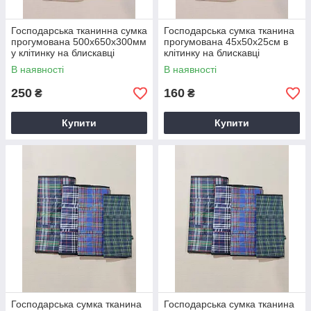
Господарська тканинна сумка
Господарська сумка тканина
прогумована 500х650х300мм
прогумована 45х50х25см в
у клітинку на блискавці
клітинку на блискавці
В наявності
В наявності
250
160
₴
₴
Купити
Купити
Господарська сумка тканина
Господарська сумка тканина