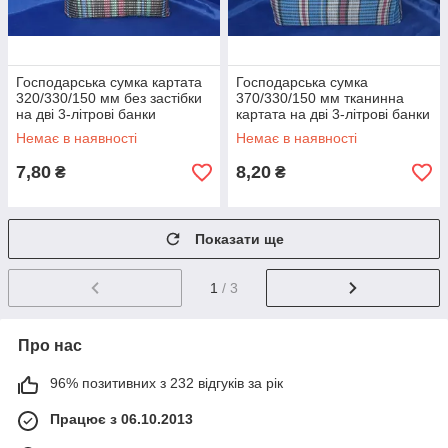
Господарська сумка картата
Господарська сумка
320/330/150 мм без застібки
370/330/150 мм тканинна
на дві 3-літрові банки
картата на дві 3-літрові банки
Немає в наявності
Немає в наявності
7,80
8,20
₴
₴
Показати ще
1
/ 3
Про нас
96% позитивних з 232 відгуків за рік
Працює з 06.10.2013