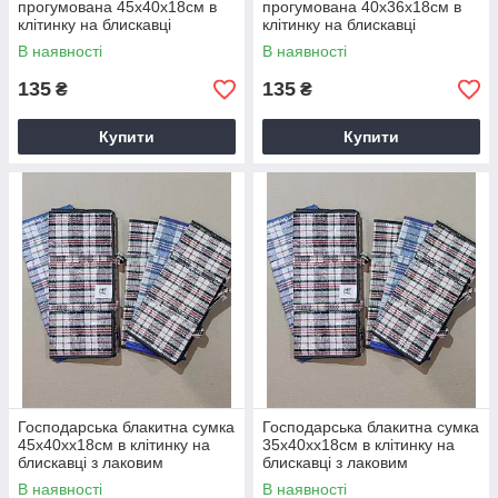
прогумована 45х40х18см в
прогумована 40х36х18см в
клітинку на блискавці
клітинку на блискавці
В наявності
В наявності
135
135
₴
₴
Купити
Купити
Господарська блакитна сумка
Господарська блакитна сумка
45х40хх18см в клітинку на
35х40хх18см в клітинку на
блискавці з лаковим
блискавці з лаковим
покриттям
покриттям
В наявності
В наявності