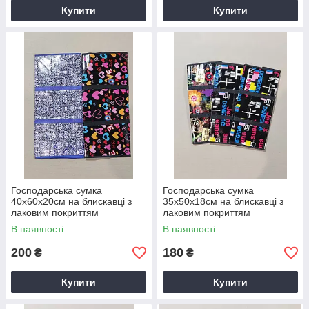
Купити
Купити
Господарська сумка
Господарська сумка
40х60х20см на блискавці з
35х50х18см на блискавці з
лаковим покриттям
лаковим покриттям
В наявності
В наявності
200
180
₴
₴
Купити
Купити