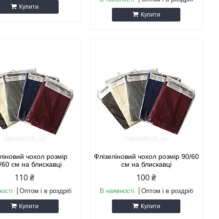
Купити
Купити
ліновий чохол розмір
Флізеліновий чохол розмір 90/60
/60 см на блискавці
см на блискавці
110 ₴
100 ₴
ності
Оптом і в роздріб
В наявності
Оптом і в роздріб
Купити
Купити