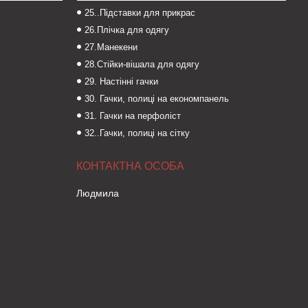
25..Підставки для прикрас
26.Плічка для одягу
27.Манекени
28.Стійки-вішала для одягу
29. Настінні гачки
30. Гачки, полиці на економпанель
31. Гачки на перфоліст
32..Гачки, полиці на сітку
Людмила