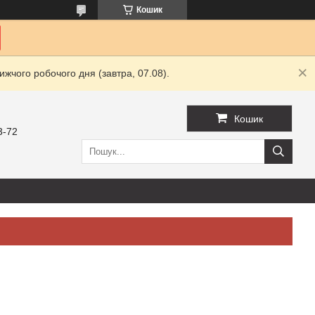
Кошик
жчого робочого дня (завтра, 07.08).
Кошик
3-72