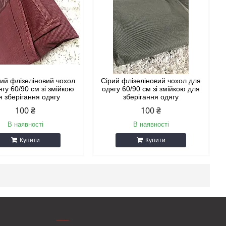
ий флізеліновий чохол
Сірий флізеліновий чохол для
ягу 60/90 см зі змійкою
одягу 60/90 см зі змійкою для
я зберігання одягу
зберігання одягу
100 ₴
100 ₴
В наявності
В наявності
Купити
Купити
___