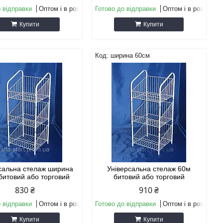
 відправки
Оптом і в роздріб
Готово до відправки
Оптом і в роздріб
Купити
Купити
ширина 60см
сальна стелаж ширина
Універсальна стелаж 60м
битовий або торговий
битовий або торговий
830 ₴
910 ₴
 відправки
Оптом і в роздріб
Готово до відправки
Оптом і в роздріб
Купити
Купити