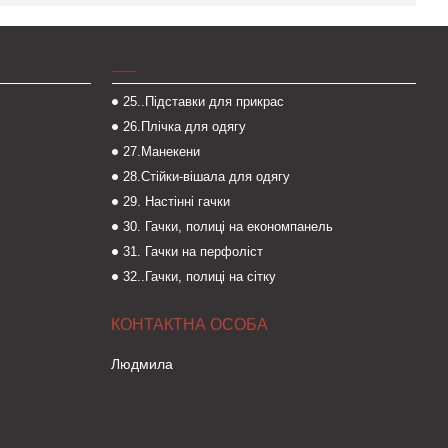
___
25..Підставки для прикрас
26.Плічка для одягу
27.Манекени
28.Стійки-вішала для одягу
29. Настінні гачки
30. Гачки, полиці на економпанель
31. Гачки на перфоліст
32..Гачки, полиці на сітку
Людмила