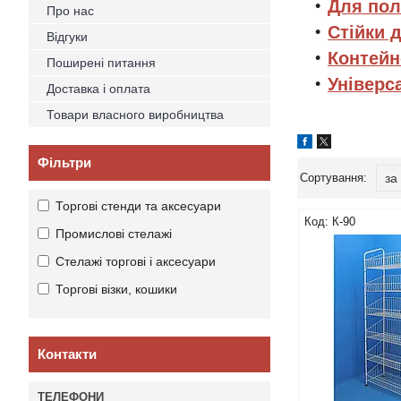
Для пол
Про нас
Стійки д
Відгуки
Контейн
Поширені питання
Універс
Доставка і оплата
Товари власного виробництва
Фільтри
Торгові стенди та аксесуари
К-90
Промислові стелажі
Стелажі торгові і аксесуари
Торгові візки, кошики
Контакти