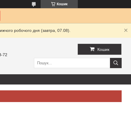
Кошик
жчого робочого дня (завтра, 07.08).
Кошик
3-72