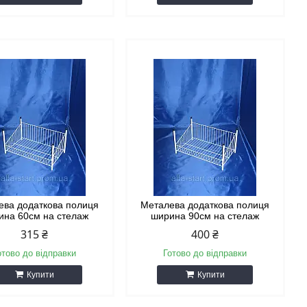
ева додаткова полиця
Металева додаткова полиця
ина 60см на стелаж
ширина 90см на стелаж
315 ₴
400 ₴
отово до відправки
Готово до відправки
Купити
Купити